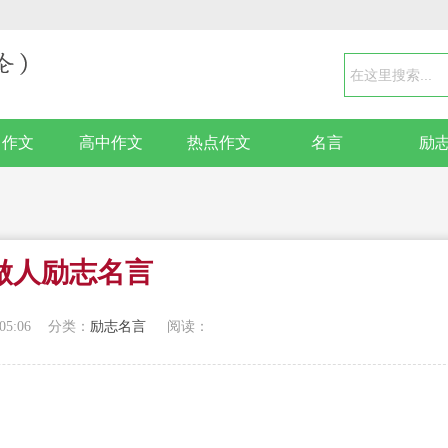
中作文
高中作文
热点作文
名言
励
做人励志名言
05:06
分类：
励志名言
阅读：