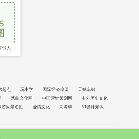
有钱人
术起点
玩中学
国际经济瞭望
天赋车站
网
戏曲文化网
中国营销策划网
中外历史文化
旅游风景名胜
爱情文化
高考季
VI设计知识
语