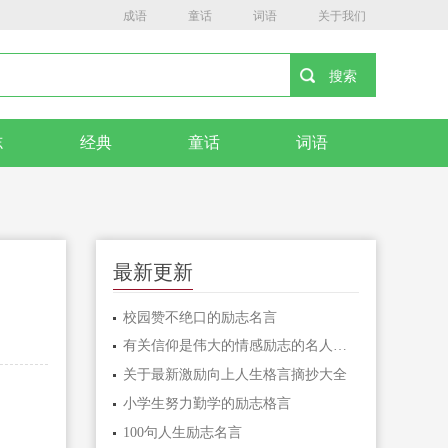
成语
童话
词语
关于我们
志
经典
童话
词语
最新更新
校园赞不绝口的励志名言
有关信仰是伟大的情感励志的名人名言
关于最新激励向上人生格言摘抄大全
小学生努力勤学的励志格言
100句人生励志名言