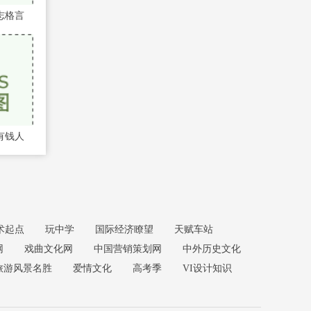
志格言
有钱人
术起点
玩中学
国际经济瞭望
天赋车站
网
戏曲文化网
中国营销策划网
中外历史文化
旅游风景名胜
爱情文化
高考季
VI设计知识