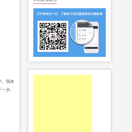
半。我体
下一步。