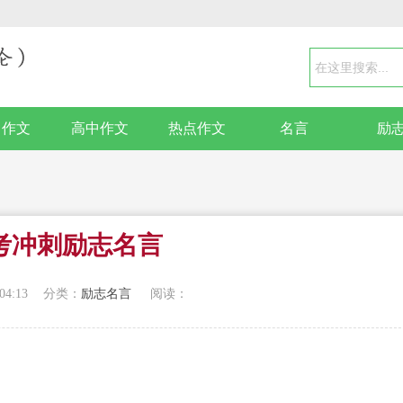
中作文
高中作文
热点作文
名言
励
考冲刺励志名言
04:13
分类：
励志名言
阅读：