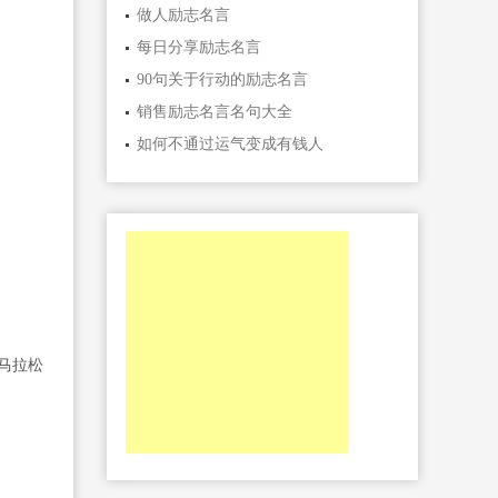
做人励志名言
每日分享励志名言
90句关于行动的励志名言
销售励志名言名句大全
如何不通过运气变成有钱人
马拉松