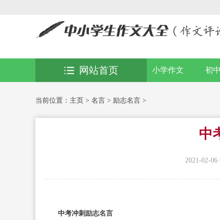
网站首页
小学作文
初
当前位置：
主页
>
名言
>
励志名言
>
中
2021-02-06 
中考冲刺
励志名言