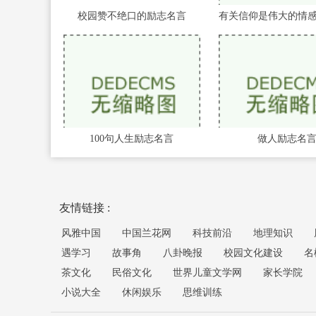
校园赞不绝口的励志名言
100句人生励志名言
做人励志名
友情链接 :
风雅中国
中国兰花网
科技前沿
地理知识
遇学习
故事角
八卦晚报
校园文化建设
名
茶文化
民俗文化
世界儿童文学网
家长学院
小说大全
休闲娱乐
思维训练