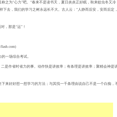
称之为“心力”吧。“春来不是读书天，夏日炎炎正好眠，秋来蚊虫冬又冷
样下去，我们的学习之树永远长不大。古人云：“人静而后安，安而后定
对，那是“运”！
flash.com
)
力的一场综合考试。
，二是作省时省力的事。动作快是讲效率；有条理是讲效率；聚精会神是
下来好好想一想学习的方法；与其找一千条理由说自己不是一个白痴，