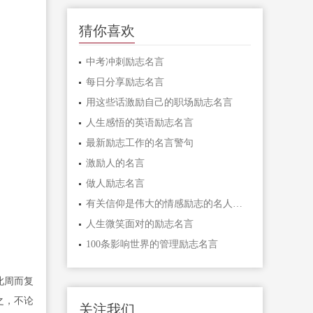
猜你喜欢
中考冲刺励志名言
每日分享励志名言
用这些话激励自己的职场励志名言
人生感悟的英语励志名言
最新励志工作的名言警句
激励人的名言
做人励志名言
有关信仰是伟大的情感励志的名人名言
人生微笑面对的励志名言
100条影响世界的管理励志名言
此周而复
之，不论
关注我们