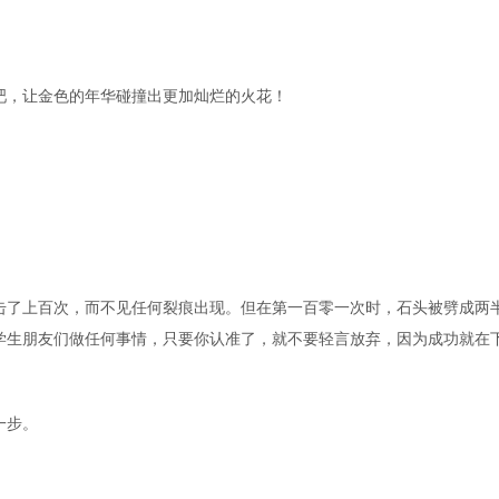
，让金色的年华碰撞出更加灿烂的火花！
了上百次，而不见任何裂痕出现。但在第一百零一次时，石头被劈成两
学生朋友们做任何事情，只要你认准了，就不要轻言放弃，因为成功就在
一步。