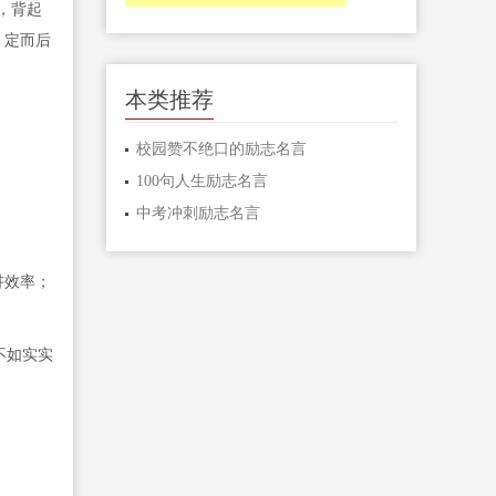
，背起
，定而后
本类推荐
校园赞不绝口的励志名言
100句人生励志名言
中考冲刺励志名言
讲效率；
不如实实