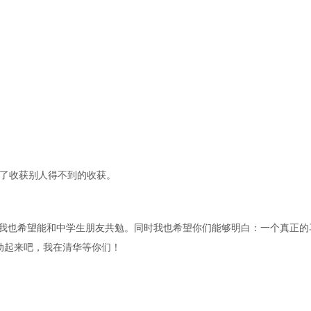
了收获别人得不到的收获。
我也希望能和中学生朋友共勉。同时我也希望你们能够明白：一个真正的
动起来吧，我在清华等你们！