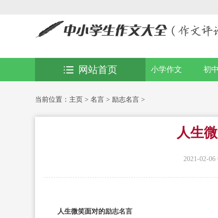
网站首页
小学作文
初
当前位置：
主页
>
名言
>
励志名言
>
人生微
2021-02-06 
人生微笑面对的
励志名言