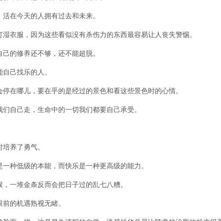
，活在今天的人拥有过去和未来。
湿衣服，因为这些看似没有杀伤力的东西最容易让人丧失警惕。
自己的修养还不够，还不能超脱。
能自己找乐的人。
停在哪儿，要在乎的是经过的景色和看这些景色时的心情。
们自己走，生命中的一切我们都要自己承受。
时培养了勇气。
一种低级的本能，而快乐是一种更高级的能力。
，一堆金条反而会把日子过的乱七八糟。
眼前的机遇熟视无睹。