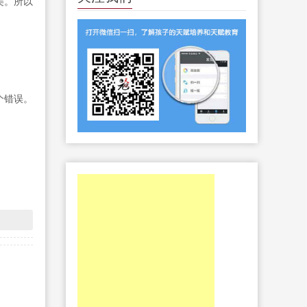
美。所以
个错误。