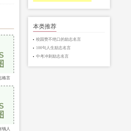
本类推荐
校园赞不绝口的励志名言
100句人生励志名言
中考冲刺励志名言
志格言
有钱人