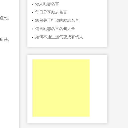
做人励志名言
每日分享励志名言
点死。
90句关于行动的励志名言
销售励志名言名句大全
如何不通过运气变成有钱人
所获。