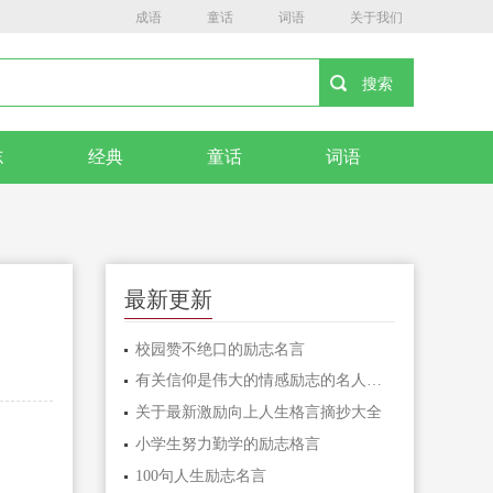
成语
童话
词语
关于我们
志
经典
童话
词语
最新更新
校园赞不绝口的励志名言
有关信仰是伟大的情感励志的名人名言
关于最新激励向上人生格言摘抄大全
小学生努力勤学的励志格言
100句人生励志名言