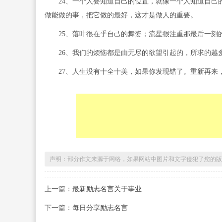
24、一个人要知道自己的位置，就像一个人知道自己的
做能做的事，把它做的最好，这才是做人的重要。
25、落叶很在乎自己的舞姿；流星很注重那最后一刻的
26、我们的烦恼都是由无尽的欲望引起的，所求的越多
27、人生没有十全十美，如果你发现错了。重新再来，
声明：部分作文来源于网络，如果网站中图片和文字侵犯了您的版
上一篇：
最新励志名言关于事业
下一篇：
每日分享励志名言