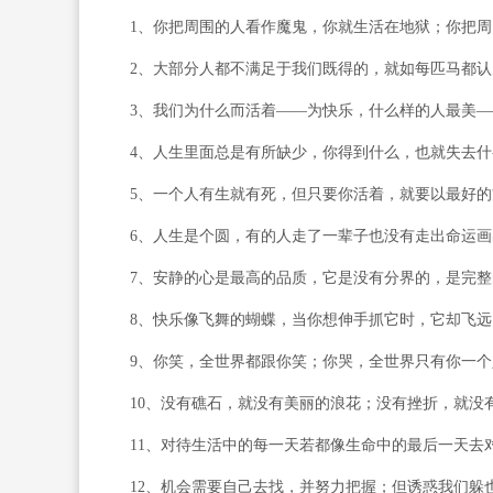
1、你把周围的人看作魔鬼，你就生活在地狱；你把周
2、大部分人都不满足于我们既得的，就如每匹马都认
3、我们为什么而活着——为快乐，什么样的人最美—
4、人生里面总是有所缺少，你得到什么，也就失去什
5、一个人有生就有死，但只要你活着，就要以最好的
6、人生是个圆，有的人走了一辈子也没有走出命运画
7、安静的心是最高的品质，它是没有分界的，是完整
8、快乐像飞舞的蝴蝶，当你想伸手抓它时，它却飞远
9、你笑，全世界都跟你笑；你哭，全世界只有你一个
10、没有礁石，就没有美丽的浪花；没有挫折，就没
11、对待生活中的每一天若都像生命中的最后一天去
12、机会需要自己去找，并努力把握；但诱惑我们躲