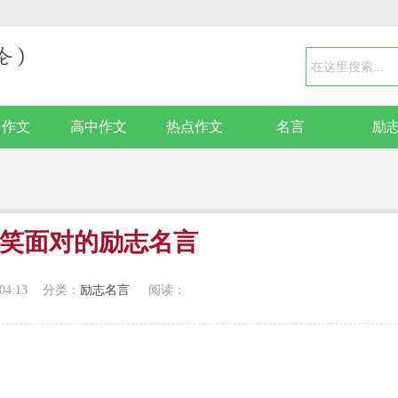
中作文
高中作文
热点作文
名言
励
笑面对的励志名言
04:13
分类：
励志名言
阅读：