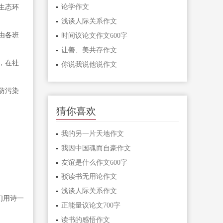
论学作文
生态环
浅谈人际关系作文
由各班
时间议论文作文600字
让善、美共存作文
，在社
你说我说他说作文
防污染
猜你喜欢
我的另一片天地作文
我因中国魂而自豪作文
友谊是什么作文600字
驳读书无用论作文
浅谈人际关系作文
们用诗一
正能量议论文700字
读书的感悟作文