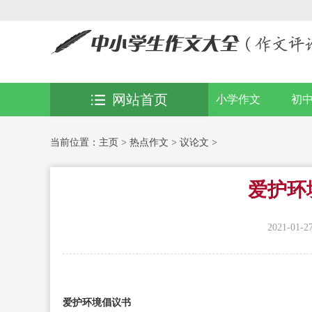
网站首页
小学作文
初
当前位置：
主页
>
热点作文
>
议论文
>
爱护环
2021-01-27
爱护环境倡议书