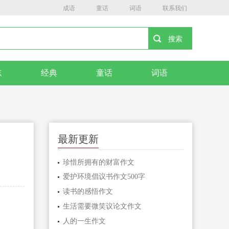
成语
童话
词语
联系我们
志
经典
童话
词语
最新更新
珍惜所拥有的财富作文
爱护环境倡议书作文500字
读书的感悟作文
生活需要微笑议论文作文
人的一生作文