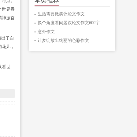
本类推荐
了特点。
个世界吞
生活需要微笑议论文作文
精神振奋
换个角度看问题议论文作文600字
意外作文
写出了白
让梦绽放出绚丽的色彩作文
的花儿，
眼看世