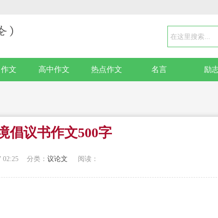
中作文
高中作文
热点作文
名言
励
境倡议书作文500字
 02:25
分类：
议论文
阅读：