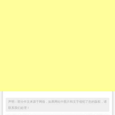
声明：部分作文来源于网络，如果网站中图片和文字侵犯了您的版权，请
联系我们处理！