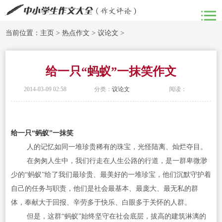
当前位置：
主页
>
热点作文
>
议论文
>
给一只“蚂蚁”一抹笑作文
2014-03-09 02:58
分类：
议论文
阅读：
给一只“蚂蚁”一抹笑
人的记忆如同一堆珍贵稀有的珠宝，光怪陆离、灿烂夺目。
在匆匆人生中，我们行走在人生公路的行道，是一群卑微渺
少的“蚂蚁”给了我们最珍贵、最美好的一堆珍宝，他们沉默守护着
自己的任务与职责，他们是社会最基本、最庞大、最无私的群
体，奉献大于回报、辛劳多于快乐、白眼多于关怀的人群。
但是，这群“蚂蚁”始终坚守在社会底层，拔高的建筑淋漓的