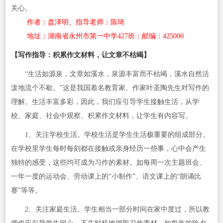
关心。
作者：盘泽明、指导老师：陈琦
地址：湖南省永州市第一中学427班：邮编：425000
【写作指导：积累作文材料，让文章不枯竭】
“生活如源泉，文章如溪水，泉源丰富而不枯竭，溪水自然活
泼地流个不歇。”这是我国着名教育家、作家叶圣陶先生对写作的
理解。生活丰富多彩，因此，我们应引导学生接触生活，从学
校、家庭、社会中观察、积累作文材料，让学生有内容写。
1、关注学校生活。学校生活是学生生活极重要的组成部分。
在学校里学生每时每刻都在接触或亲身经历一些事，心中会产生
独特的感受，这些均可成为习作的素材。如每周一次主题班会、
一年一度的运动会、劳动课上的“小制作”、语文课上的“朗诵比
赛”等等。
2、关注家庭生活。学生相当一部分时间在家中度过，所以教