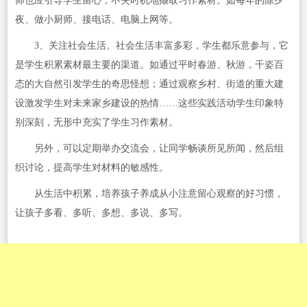
师也应引导学生留心，不失时机地撷取习作素材。如每年的除夕
夜、做小厨师、接电话、电脑上网等。
3、关注社会生活。社会生活丰富多彩，学生都乐意参与，它
是学生积累素材最主要的渠道。如通过平时春游、秋游，千姿百
态的大自然引发学生的奇思怪想；通过观察乡村、街道的重大建
设激发学生对未来家乡建设的热情……这些实践活动学生印象特
别深刻，无形中充实了学生习作素材。
另外，可以定期举办交流会，让同学畅谈所见所闻，然后组
织讨论，提高学生对材料的敏感性。
从生活中积累，培养孩子养成从小注意留心观察的好习惯，
让孩子多看、多听、多想、多说、多写。