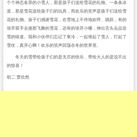
个个神态各异的小雪人，那是孩子们送给雪花的礼物。一条条冰
道，那是雪花送给孩子们的玩具，而欢乐的笑声是孩子们送给雪
花的礼物。孩子们感谢雪花，在雪地上不停地欢呼、跳跃，有的
张开双手去接那飞舞的雪花，还有的张开小嘴，伸出舌头去品尝
雪的味道。我和小伙伴们忘记了寒冷，一起堆起了雪人，打起了
雪仗，真开心啊！欢乐的笑声回荡在冬的世界里。
冬天的雪带给孩子们的是无尽的快乐，带给大人的是说不出
的惊喜！
初二:贾欣然