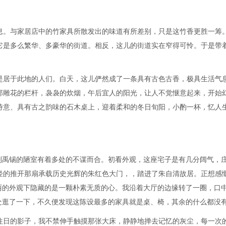
。与家居店中的竹家具所散发出的味道有所差别，只是这竹香更胜一筹
它是多么繁华、多豪华的街道。相反，这儿的街道实在窄得可怜。于是带
居于此地的人们。白天，这儿俨然成了一条具有古色古香，极具生活气
那雕花的栏杆，袅袅的炊烟，午后宜人的阳光，让人不觉惬意起来，开始
诗意、具有古之韵味的石木桌上，迎着柔和的冬日旬阳，小酌一杯，忆人
禹锡的陋室有着多处的不谋而合。初看外观，这座宅子是有几分阔气，
轻的推开那扇承载历史光辉的朱红色大门，，踏进了朱自清故居。正想感
丽的外观下隐藏的是一颗朴素无质的心。我沿着大厅的边缘转了一圈，口
处逛了一下，不久便发现这陈设最多的家具就是桌、椅，其余的什么都没
日的影子，我不禁伸手触摸那张大床，静静地掸去记忆的灰尘，每一次