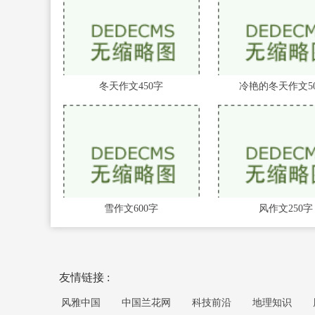
冬天作文450字
冷艳的冬天作文5
雪作文600字
风作文250字
友情链接 :
风雅中国
中国兰花网
科技前沿
地理知识