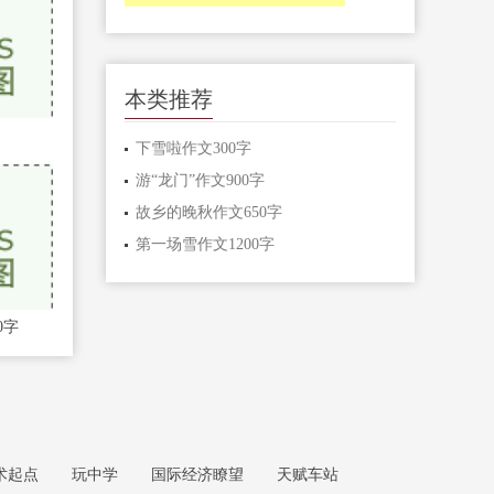
本类推荐
下雪啦作文300字
游“龙门”作文900字
故乡的晚秋作文650字
第一场雪作文1200字
0字
术起点
玩中学
国际经济瞭望
天赋车站