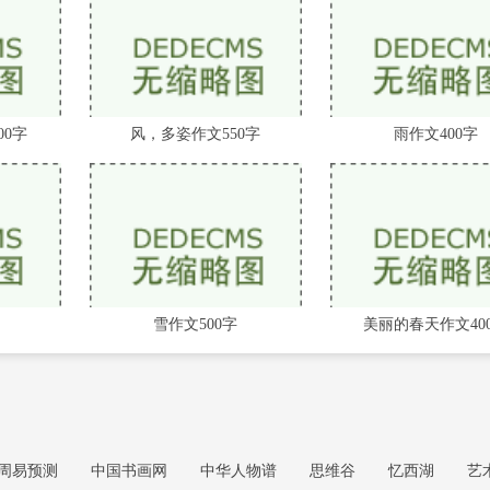
00字
风，多姿作文550字
雨作文400字
雪作文500字
美丽的春天作文40
周易预测
中国书画网
中华人物谱
思维谷
忆西湖
艺