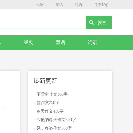
成语
童话
词语
关于我们
志
经典
童话
词语
最新更新
下雪啦作文300字
雪作文250字
冬天作文450字
冷艳的冬天作文500字
风，多姿作文550字