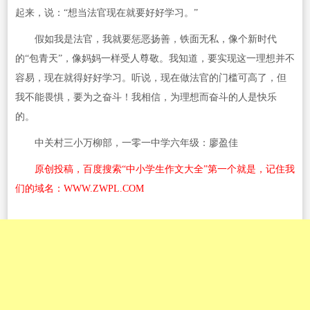
起来，说：“想当法官现在就要好好学习。”
假如我是法官，我就要惩恶扬善，铁面无私，像个新时代
的“包青天”，像妈妈一样受人尊敬。我知道，要实现这一理想并不
容易，现在就得好好学习。听说，现在做法官的门槛可高了，但
我不能畏惧，要为之奋斗！我相信，为理想而奋斗的人是快乐
的。
中关村三小万柳部，一零一中学六年级：廖盈佳
原创投稿，百度搜索“中小学生作文大全”第一个就是，记住我
们的域名：
WWW.ZWPL.COM