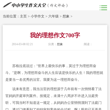
当前位置：
主页
>
小学作文
>
六年级
>
想象
>
我的理想作文700字
2014-03-08 02:21
分类：
想象
阅读：
苏格拉底说过：“世界上最快乐的事，莫过于为理想而奋
斗。”是啊，为理想而奋斗的人生应该是快乐的人生！我的理想就
是要当一名优秀的法官。我要为这一理想而奋斗。
说来有意思，我当法官的理想源于几年前有一次悄悄看了法
官妈妈开庭审判案件。按规定，未满十八周岁不许进入法庭旁
听，可我当时不知道这一规定，从妈妈办公室悄悄溜到了法庭门
口，透过门缝看到了妈妈审判案件的全过程。啊！眼前已不再是