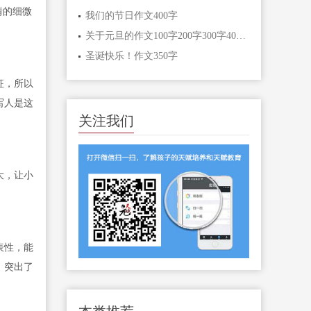
情的细微
我们的节日作文400字
关于元旦的作文100字200字300字400字500字600字
圣诞快乐！作文350字
征，所以
写人是这
关注我们
大，让小
表性，能
，突出了