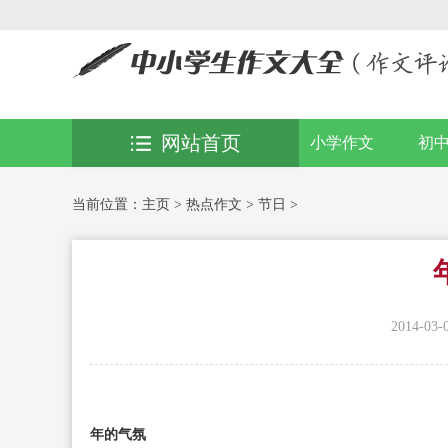
网站首页
小学作文
初
当前位置：
主页
>
热点作文
>
节日
>
2014-03-
年的气氛