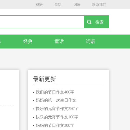
成语
童话
词语
联系我们
志
经典
童话
词语
最新更新
我们的节日作文400字
妈妈的第一次生日作文
快乐的元宵节作文350字
快乐的元宵节作文100字
妈妈的节日作文300字