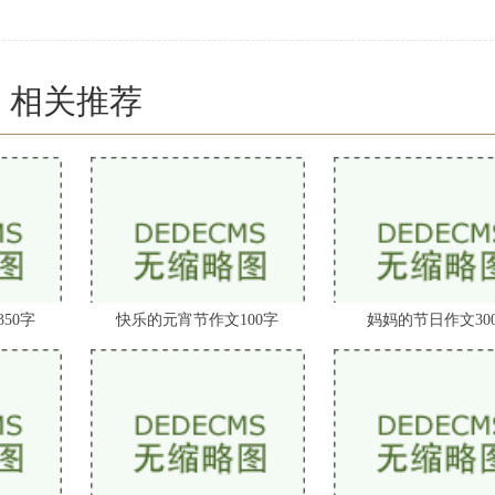
相关推荐
50字
快乐的元宵节作文100字
妈妈的节日作文30