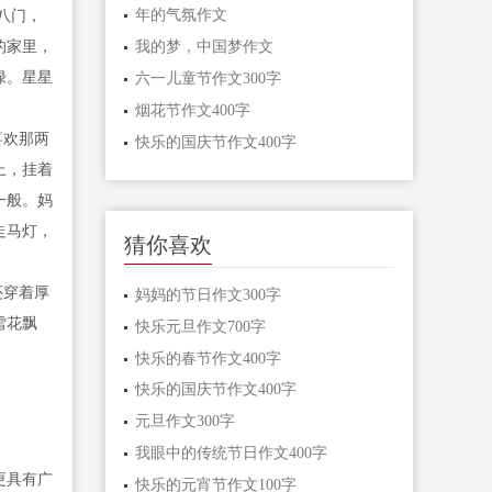
年的气氛作文
八门，
的家里，
我的梦，中国梦作文
绿。星星
六一儿童节作文300字
烟花节作文400字
喜欢那两
快乐的国庆节作文400字
上，挂着
一般。妈
走马灯，
猜你喜欢
还穿着厚
妈妈的节日作文300字
雪花飘
快乐元旦作文700字
快乐的春节作文400字
快乐的国庆节作文400字
元旦作文300字
我眼中的传统节日作文400字
更具有广
快乐的元宵节作文100字