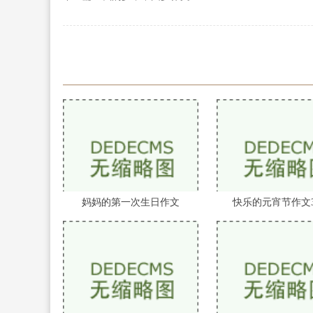
妈妈的第一次生日作文
快乐的元宵节作文3